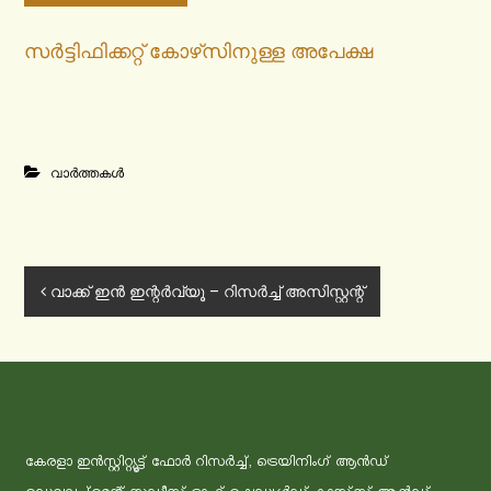
സ‍ർട്ടിഫിക്കറ്റ് കോഴ്‌സിനുള്ള അപേക്ഷ
വാർത്തകൾ
പോ
വാക്ക് ഇൻ ഇന്റർവ്യൂ – റിസർച്ച് അസിസ്റ്റന്റ്
സ്റ്റു
ക
കേരളാ ഇന്‍സ്റ്റിറ്റ്യൂട്ട് ഫോര്‍ റിസര്‍ച്ച്, ട്രെയിനിംഗ് ആന്‍ഡ്
ളി