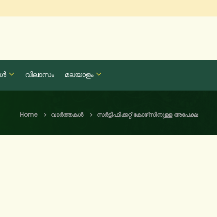
കൾ
വിലാസം
മലയാളം
Home
വാർത്തകൾ
സ‍ർട്ടിഫിക്കറ്റ് കോഴ്‌സിനുള്ള അപേക്ഷ