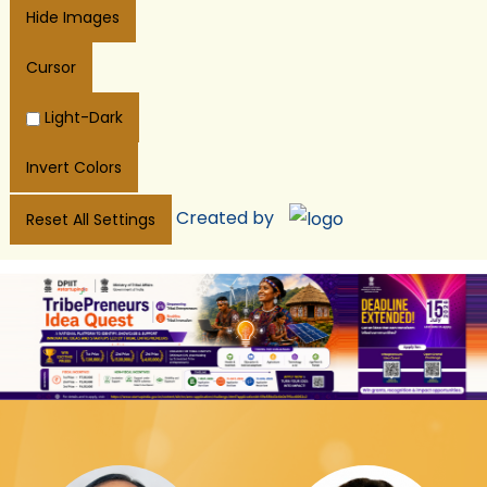
Hide Images
Cursor
Light-Dark
Invert Colors
Created by
Reset All Settings