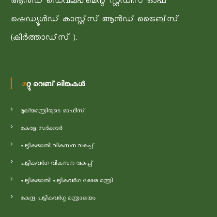
ആന്‍ഡ് ഡെവലപ്മെന്റ് സ്റ്റഡീസ് ഓഫ്
ഷെഡ്യൂള്‍ഡ് കാസ്റ്റ്‌സ് ആന്‍ഡ് ട്രൈബ്‌സ്
(കിർത്താഡ്‌സ് ).
മറ്റു വെബ് ലിങ്കുകൾ
മുഖ്യമന്ത്രിയുടെ ഓഫീസ്
കേരള സർക്കാർ
പട്ടികജാതി വികസന വകുപ്പ്
പട്ടികവർഗ വികസന വകുപ്പ്
പട്ടികജാതി പട്ടികവർഗ ക്ഷേമ മന്ത്രി
കേന്ദ്ര പട്ടികവർഗ്ഗ മന്ത്രാലയം