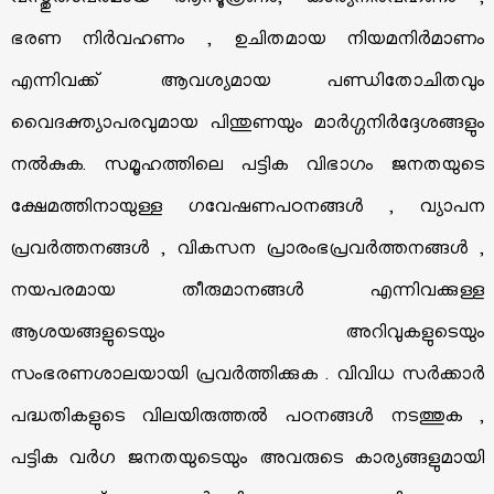
വസ്തുതാപരമായ ആസൂത്രണം, കാര്യനിര്‍വഹണം ,
ഭരണ നിര്‍വഹണം , ഉചിതമായ നിയമനിര്‍മാണം
എന്നിവക്ക് ആവശ്യമായ പണ്ഡിതോചിതവും
വൈദക്ത്യാപരവുമായ പിന്തുണയും മാര്‍ഗ്ഗനിര്‍ദ്ദേശങ്ങളും
നല്‍കുക. സമൂഹത്തിലെ പട്ടിക വിഭാഗം ജനതയുടെ
ക്ഷേമത്തിനായുള്ള ഗവേഷണപഠനങ്ങള്‍ , വ്യാപന
പ്രവര്‍ത്തനങ്ങള്‍ , വികസന പ്രാരംഭപ്രവര്‍ത്തനങ്ങള്‍ ,
നയപരമായ തീരുമാനങ്ങള്‍ എന്നിവക്കുള്ള
ആശയങ്ങളുടെയും അറിവുകളുടെയും
സംഭരണശാലയായി പ്രവര്‍ത്തിക്കുക . വിവിധ സര്‍ക്കാര്‍
പദ്ധതികളുടെ വിലയിരുത്തല്‍ പഠനങ്ങള്‍ നടത്തുക ,
പട്ടിക വര്‍ഗ ജനതയുടെയും അവരുടെ കാര്യങ്ങളുമായി