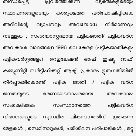
ബന്ധപ്പെട്ട് പ്രവര്‍ത്തിക്കുന്ന വ്യക്തികളുടെയും
സ്ഥാപനങ്ങളുടെയും കാര്യക്ഷമത പരിപോഷിപ്പിക്കുക
അറിവിന്റെ വ്യാപനവും അവബോധ നിര്‍മാണവും
നടത്തുക ; സംശയാസ്പദമായ പട്ടികജാതി/ പട്ടികവര്‍ഗ
അവകാശ വാദങ്ങളെ 1996 ലെ കേരള (പട്ടികജാതികളും
പട്ടികവര്‍ഗ്ഗങ്ങളും) റെഗുലേഷന്‍ ഓഫ് ഇഷ്യൂ ഓഫ്
കമ്മ്യൂണിറ്റി സര്‍ട്ടിഫിക്കറ്റ് ആക്ട് പ്രകാരം ദ്രുതഗതിയില്‍
തീര്‍പ്പാക്കികൊണ്ട് പട്ടിക ജാതി / പട്ടിക വര്‍ഗ
ജനതയുടെ ഭരണഘടനാപരമായ അവകാശം
സംരക്ഷിക്കുക. സംസ്ഥാനത്തെ പട്ടികവര്‍ഗ
വിഭാഗങ്ങളുടെ സുസ്ഥിര വികസനത്തിന് ഉതകുന്ന
മേളകള്‍ , സെമിനാറുകള്‍, പരിശീലന പരിപാടികള്‍ , മറ്റു