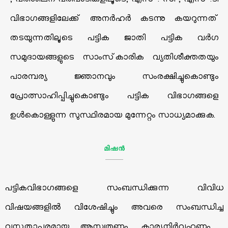
, പരിശീലന പരിപാടികളിലൂടെ, എസ് . സി , എസ് .ടി
വിഭാഗങ്ങളിലേക്ക് അനര്‍ഹര്‍ കടന്നു കയറുന്നത്
തടയുന്നതിലൂടെ പട്ടിക ജാതി പട്ടിക വര്‍ഗ
സമുദായങ്ങളുടെ സാംസ്‌കാരിക വ്യതിശീക്തതയും
പാരമ്പര്യ ജ്ഞാനവും സംരക്ഷിച്ചുകൊണ്ടും
പ്രോത്സാഹിപ്പിച്ചുകൊണ്ടും പട്ടിക വിഭാഗങ്ങളെ
ഉള്‍കൊള്ളുന്ന സുസ്ഥിരമായ മുന്നേറ്റം സാധ്യമാക്കുക.
മിഷന്‍
പട്ടികവിഭാഗങ്ങളെ സംബന്ധിക്കുന്ന വിവിധ
വിഷയങ്ങളില്‍ വിശേഷിച്ചും അവരെ സംബന്ധിച്ച