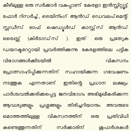
കീഴിലുള്ള ഒരു സർക്കാർ വകുപ്പാണ് കേരളാ ഇൻസ്റ്റിറ്റ്യൂട്ട്
ഫോർ റിസർച്ച്, ട്രെയിനിംഗ് ആൻഡ് ഡെവലപ്‌മെന്റ്
സ്റ്റഡീസ് ഓഫ് ഷെഡ്യൂൾഡ് കാസ്റ്റ്സ് ആൻഡ്
ട്രൈബ്സ് (കിർടാഡ്‌സ് ). ഇത് ഒരു പ്രത്യേക
ഡയറക്ടറേറ്റായി പ്രവർത്തിക്കുന്നു. കേരളത്തിലെ പട്ടിക
വിഭാഗങ്ങൾക്കിടയിൽ വികസനം
പ്രോത്സാഹിപ്പിക്കുന്നതിന് സഹായിക്കുന്ന ഗവേഷണം
നടത്തുക എന്നതാണ് ഇതിന്റെ പ്രധാന ലക്ഷ്യം.
പാർശ്വവൽക്കരിക്കപ്പെട്ട ജനവിഭാഗം അഭിമുഖീകരിക്കുന്ന
ആവശ്യങ്ങളും പ്രശ്നങ്ങളും തിരിച്ചറിയാനും അവരുടെ
മൊത്തത്തിലുള്ള വികസനത്തിന് ഒരു പ്രതിവിധി
കണ്ടെത്തുന്നതിന് സർക്കാരിന് ശുപാർശകൾ