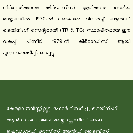
നിർദ്ദേശിക്കാനും കിർടാഡ്‌സ് ശ്രമിക്കുന്നു. ദേശീയ
മാതൃകയിൽ 1970-ൽ ട്രൈബൽ റിസർച്ച് ആൻഡ്
ട്രെയിനിംഗ് സെന്ററായി (TR & TC) സ്ഥാപിതമായ ഈ
വകുപ്പ് പിന്നീട് 1979-ൽ കിർടാഡ്‌സ് ആയി
പുനഃസംഘടിപ്പിക്കപ്പെട്ടു
കേരളാ ഇന്‍സ്റ്റിറ്റ്യൂട്ട് ഫോര്‍ റിസര്‍ച്ച്, ട്രെയിനിംഗ്
ആന്‍ഡ് ഡെവലപ്മെന്റ് സ്റ്റഡീസ് ഓഫ്
ഷെഡ്യൂള്‍ഡ് കാസ്റ്റ്‌സ് ആന്‍ഡ് ട്രൈബ്‌സ്