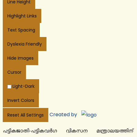
Line Height
Highlight Links
Text Spacing
Dyslexia Friendly
Hide Images
Cursor
Light-Dark
Invert Colors
Created by
Reset All Settings
പട്ടികജാതി-പട്ടികവർഗ വികസന മന്ത്രാലയത്തിന്